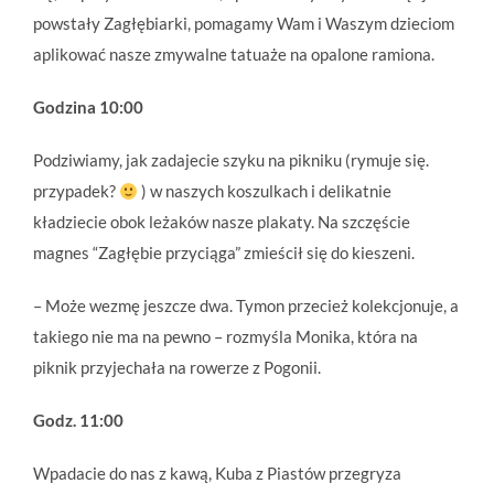
powstały Zagłębiarki, pomagamy Wam i Waszym dzieciom
aplikować nasze zmywalne tatuaże na opalone ramiona.
Godzina 10:00
Podziwiamy, jak zadajecie szyku na pikniku (rymuje się.
przypadek?
) w naszych koszulkach i delikatnie
kładziecie obok leżaków nasze plakaty. Na szczęście
magnes “Zagłębie przyciąga” zmieścił się do kieszeni.
– Może wezmę jeszcze dwa. Tymon przecież kolekcjonuje, a
takiego nie ma na pewno – rozmyśla Monika, która na
piknik przyjechała na rowerze z Pogonii.
Godz. 11:00
Wpadacie do nas z kawą, Kuba z Piastów przegryza