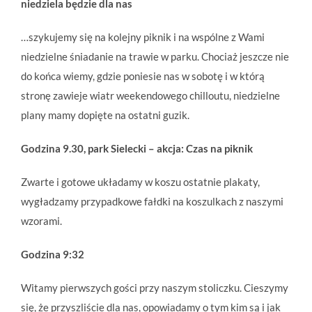
niedziela będzie dla nas
…szykujemy się na kolejny piknik i na wspólne z Wami
niedzielne śniadanie na trawie w parku. Chociaż jeszcze nie
do końca wiemy, gdzie poniesie nas w sobotę i w którą
stronę zawieje wiatr weekendowego chilloutu, niedzielne
plany mamy dopięte na ostatni guzik.
Godzina 9.30, park Sielecki – akcja: Czas na piknik
Zwarte i gotowe układamy w koszu ostatnie plakaty,
wygładzamy przypadkowe fałdki na koszulkach z naszymi
wzorami.
Godzina 9:32
Witamy pierwszych gości przy naszym stoliczku. Cieszymy
się, że przyszliście dla nas, opowiadamy o tym kim są i jak