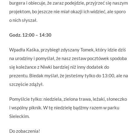
burgera i obiecuje, że zaraz podejdzie, przyjrzeć się naszym
projektom, bo jeszcze nie miał okazji ich widzieć, ale sporo
o nich słyszał.
Godz. 12:00 – 14:30
Wpadła Kaśka, przybiegł zdyszany Tomek, który idzie dziś
na urodziny i pomyślał, że nasz zestaw pocztówek spodoba
się koleżance z Niwki bardziej niż inny dodatek do
prezentu. Biedak myślał, że jesteśmy tylko do 13:00, ale na
szczęście zdążył.
Pomyślcie tylko: niedziela, zielona trawa, leżaki, słoneczko
i wspólny piknik. W tę niedzielę bądźmy razem w parku
Sieleckim.
Do zobaczenia!