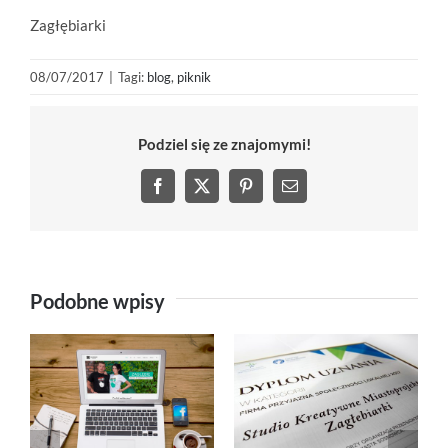
Zagłębiarki
08/07/2017
|
Tagi:
blog
,
piknik
Podziel się ze znajomymi!
Facebook
X
Pinterest
Email
Podobne wpisy