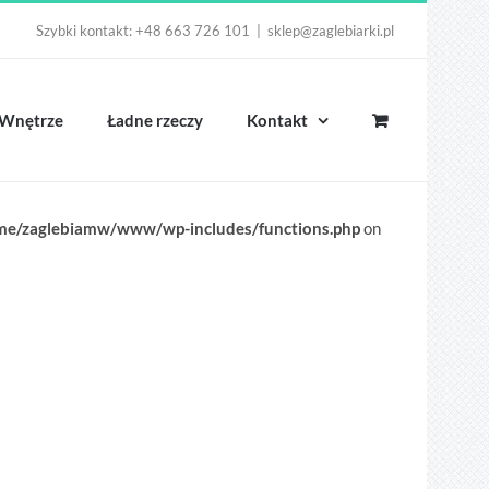
Szybki kontakt: +48 663 726 101
|
sklep@zaglebiarki.pl
Wnętrze
Ładne rzeczy
Kontakt
me/zaglebiamw/www/wp-includes/functions.php
on