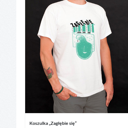
Koszulka „Zagłębie się”