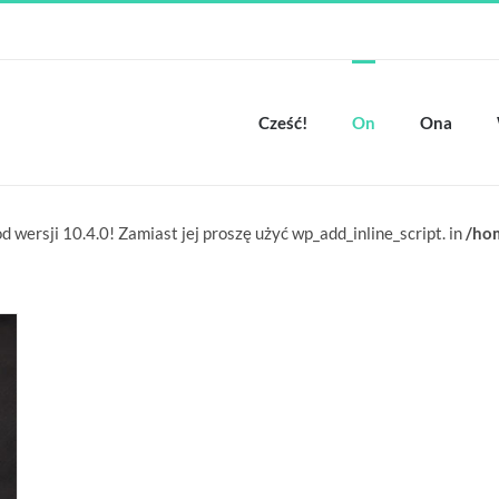
Cześć!
On
Ona
d wersji 10.4.0! Zamiast jej proszę użyć wp_add_inline_script. in
/ho