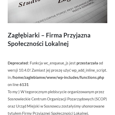
Zagłębiarki – Firma Przyjazna
Społeczności Lokalnej
Deprecated
: Funkcja wc_enqueue_js jest
przestarzała
od
wersji 10.4.0! Zamiast jej proszę użyć wp_add_inline_script.
in
/home/zaglebiamw/www/wp-includes/functions.php
on line
6131
To my:) W tegorocznym plebiscycie organizowanym przez
Sosnowieckie Centrum Organizacji Pozarządowych (SCOP)
oraz Urząd Miejski w Sosnowcu zostałyśmy uhonorowane
tytułem Firmy Przyjaznej Społeczności Lokalnej.