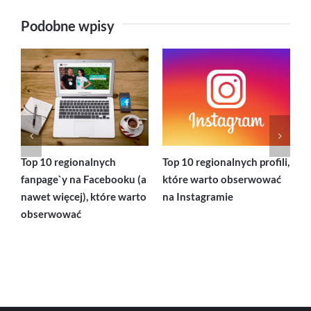
Podobne wpisy
Top 10 regionalnych
Top 10 regionalnych profili,
J
fanpage`y na Facebooku (a
które warto obserwować
p
nawet więcej), które warto
na Instagramie
obserwować