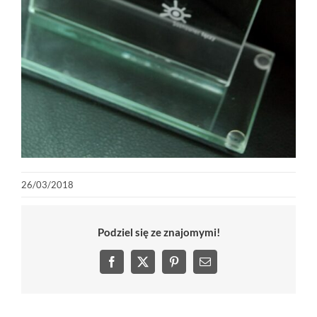
26/03/2018
Podziel się ze znajomymi!
Facebook
X
Pinterest
Email