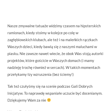
Nasze zmywalne tatuaże widzimy czasem na hipsterskich
ramionach, kiedy stoimy w kolejce po colę w
zagłębiowskich klubach, ale też i na maleńkich rączkach
Waszych dzieci, kiedy bawią się z naszymi maluchami w
piasku. Nie zawsze nawet wiecie, że obok Was stoją autorki
projektów, które gościcie w Waszych domach (i mamy
nadzieję trochę również w sercach). W takich momentach
przełykamy łzy wzruszenia (bez ściemy!)
Tak też czułyśmy się na scenie podczas Gali Dobrych
Inicjatyw. To naprawdę wspaniałe uczucie być docenianym.
Dziękujemy Wam za nie