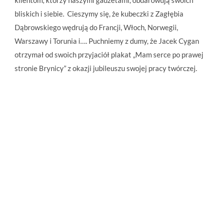
bliskich i siebie. Cieszymy się, że kubeczki z Zagłębia
Dąbrowskiego wędrują do Francji, Włoch, Norwegii,
Warszawy i Torunia i…. Puchniemy z dumy, że Jacek Cygan
otrzymał od swoich przyjaciół plakat „Mam serce po prawej
stronie Brynicy” z okazji jubileuszu swojej pracy twórczej.