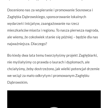
Doceniono nas za wspieranie i promowanie Sosnowca i
Zagłębia Dąbrowskiego, sponsorowanie lokalnych
wydarzeń i inicjatyw, zaangażowanie na rzecz
mieszkańców miasta i regionu. To nasza pierwsza nagroda,
ale wiemy, że cokolwiek stanie się później – będzie dla nas
najważniejsza. Dlaczego?
Bo kiedy dwa lata temu tworzyłyśmy projekt Zagłębiarki,
nie myślałyśmy co prawda o laurach i dyplomach, ale
chciałyśmy, żeby dostrzeżono, jak wielki potencjał drzemie
we wciąż za mało odkrytym i promowanym Zagłębiu
Dąbrowskim.
Odtwarzacz
video