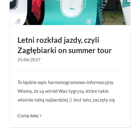
Letni rozkład jazdy, czyli
Zagłębiarki on summer tour
25/06/2017
Letni rozkład jazdy, czyli Zagłębiarki on summer
tour
To będzie wpis harmonogramowo-informacyjny.
Wiemy, że są wśród Was tygrysy, które takie
właśnie lubią najbardziej ;) Jest lato, zaczęły się
Czytaj dalej