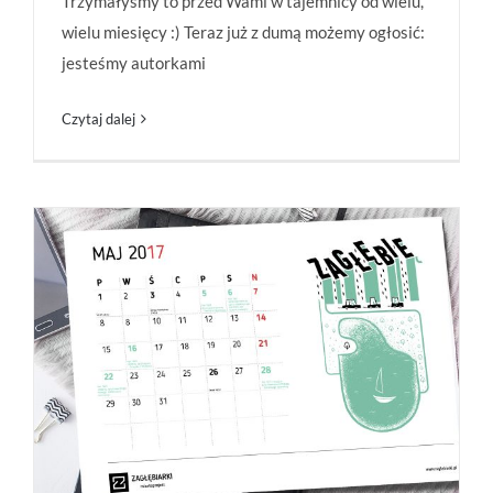
Trzymałyśmy to przed Wami w tajemnicy od wielu,
wielu miesięcy :) Teraz już z dumą możemy ogłosić:
jesteśmy autorkami
Czytaj dalej