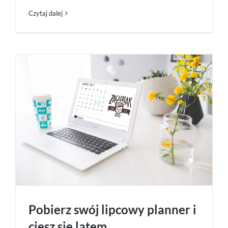
Czytaj dalej
Pobierz swój lipcowy planner i
ciesz się latem