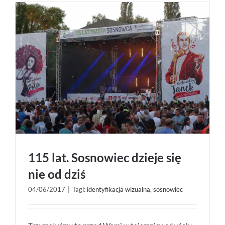
115 lat. Sosnowiec dzieje się
nie od dziś
04/06/2017
|
Tagi:
identyfikacja wizualna
,
sosnowiec
115 lat. Sosnowiec dzieje się nie od dziś