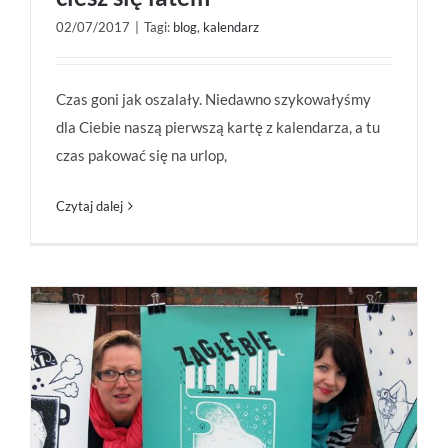
02/07/2017
|
Tagi:
blog
,
kalendarz
Pobierz swój lipcowy planner i ciesz się latem
Czas goni jak oszalały. Niedawno szykowałyśmy
dla Ciebie naszą pierwszą kartę z kalendarza, a tu
czas pakować się na urlop,
Czytaj dalej