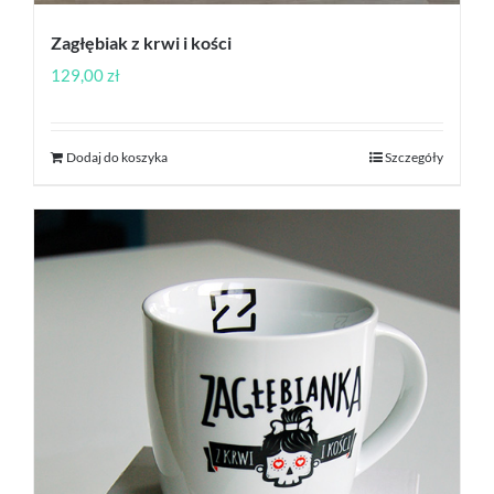
Zagłębiak z krwi i kości
129,00
zł
Dodaj do koszyka
Szczegóły