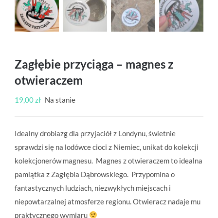
Zagłębie przyciąga – magnes z
otwieraczem
19,00
zł
Na stanie
Idealny drobiazg dla przyjaciół z Londynu, świetnie
sprawdzi się na lodówce cioci z Niemiec, unikat do kolekcji
kolekcjonerów magnesu. Magnes z otwieraczem to idealna
pamiątka z Zagłębia Dąbrowskiego. Przypomina o
fantastycznych ludziach, niezwykłych miejscach i
niepowtarzalnej atmosferze regionu. Otwieracz nadaje mu
praktycznego wymiaru