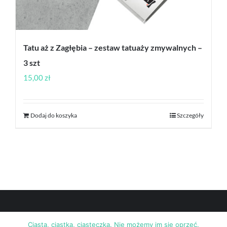
Tatu aż z Zagłębia – zestaw tatuaży zmywalnych –
3 szt
15,00
zł
Dodaj do koszyka
Szczegóły
Ciasta, ciastka, ciasteczka. Nie możemy im się oprzeć.