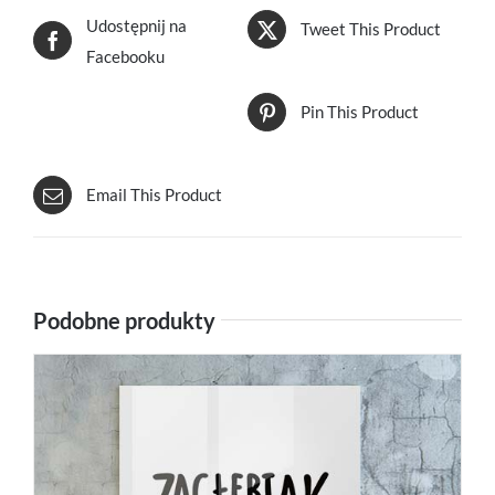
Udostępnij na
Tweet This Product
Facebooku
Pin This Product
Email This Product
Podobne produkty