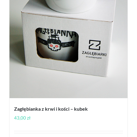
Zagłębianka z krwi i kości – kubek
43,00
zł