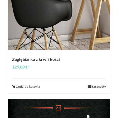
Zagłębianka z krwi i kości
129,00
zł
Dodaj do koszyka
Szczegóły