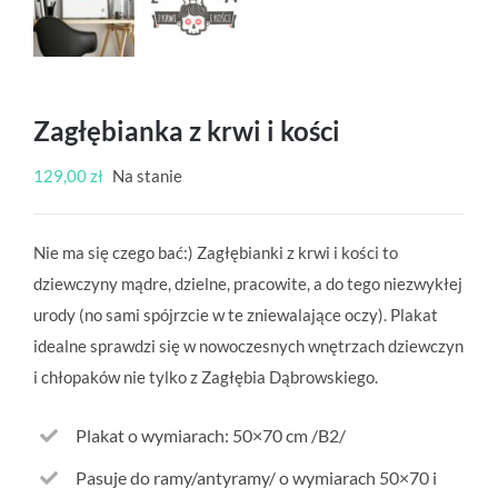
Zagłębianka z krwi i kości
129,00
zł
Na stanie
Nie ma się czego bać:) Zagłębianki z krwi i kości to
dziewczyny mądre, dzielne, pracowite, a do tego niezwykłej
urody (no sami spójrzcie w te zniewalające oczy). Plakat
idealne sprawdzi się w nowoczesnych wnętrzach dziewczyn
i chłopaków nie tylko z Zagłębia Dąbrowskiego.
Plakat o wymiarach: 50×70 cm /B2/
Pasuje do ramy/antyramy/ o wymiarach 50×70 i