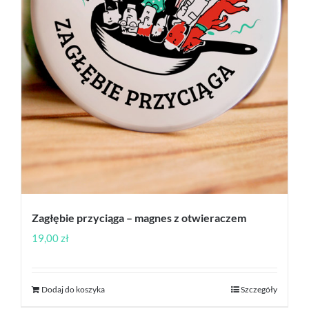
Zagłębie przyciąga – magnes z otwieraczem
19,00
zł
Dodaj do koszyka
Szczegóły