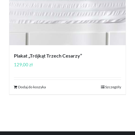
Plakat „Trójkąt Trzech Cesarzy”
129,00
zł
Dodaj do koszyka
Szczegóły