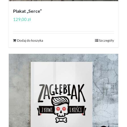
Plakat „Serce”
129,00
zł
Dodaj do koszyka
Szczegóły