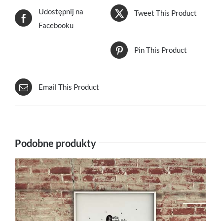
Udostępnij na
Tweet This Product
Facebooku
Pin This Product
Email This Product
Podobne produkty