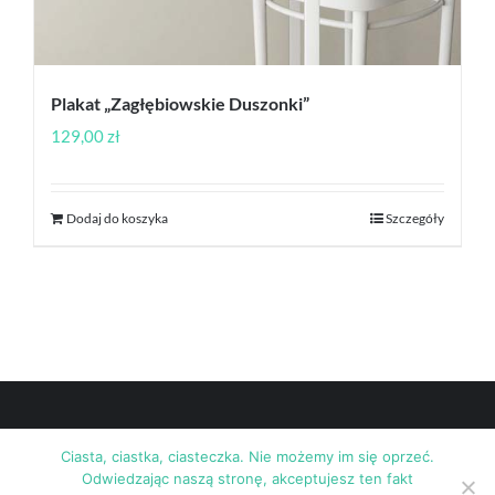
Plakat „Zagłębiowskie Duszonki”
129,00
zł
Dodaj do koszyka
Szczegóły
Ciasta, ciastka, ciasteczka. Nie możemy im się oprzeć.
Odwiedzając naszą stronę, akceptujesz ten fakt
© Copyright
2026 | Zamieszczone materiały objęte są prawami