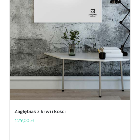
Zagłębiak z krwi i kości
129,00
zł