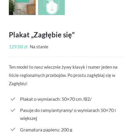
Plakat „Zagłębie się”
129,00
zł
Na stanie
Ten model to nasz wiecznie żywy klasyk i numer jeden na
liście regionalnych przebojów. Po prostu zagłębiaj się w
Zagłębiu!
Plakat o wymiarach: 50×70 cm /B2/
Pasuje do ramy/antyramy/ o wymiarach 50×70 i
większej
Gramatura papieru: 200 g