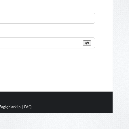
agłębiarki.pl
|
FAQ