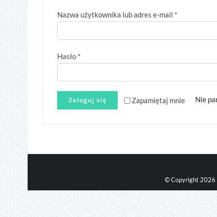
Wymagane
Nazwa użytkownika lub adres e-mail
*
Wymagane
Hasło
*
Nie pa
Zapamiętaj mnie
Zaloguj się
© Copyright
2026 