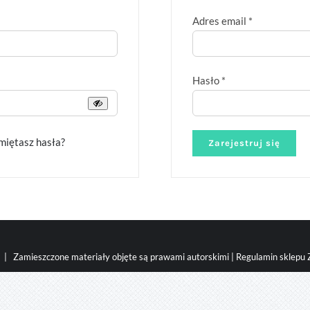
Wymagane
Adres email
*
Wymagane
Hasło
*
miętasz hasła?
Zarejestruj się
| Zamieszczone materiały objęte są prawami autorskimi |
Regulamin sklepu Z