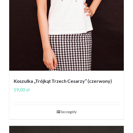
Koszulka „Trójkąt Trzech Cesarzy” (czerwony)
59,00
zł
Szczegóły